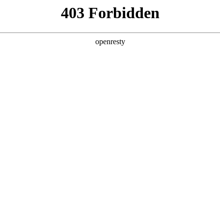
产品及服务
行业解决方案
合作伙伴
投资者关系